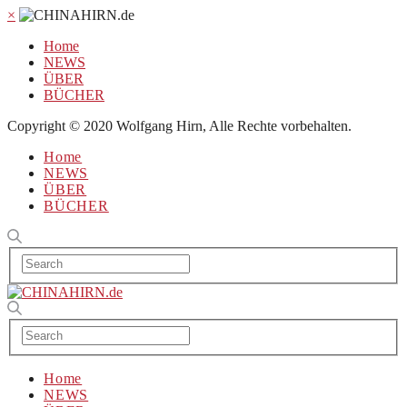
×
Home
NEWS
ÜBER
BÜCHER
Copyright © 2020 Wolfgang Hirn, Alle Rechte vorbehalten.
Home
NEWS
ÜBER
BÜCHER
Home
NEWS