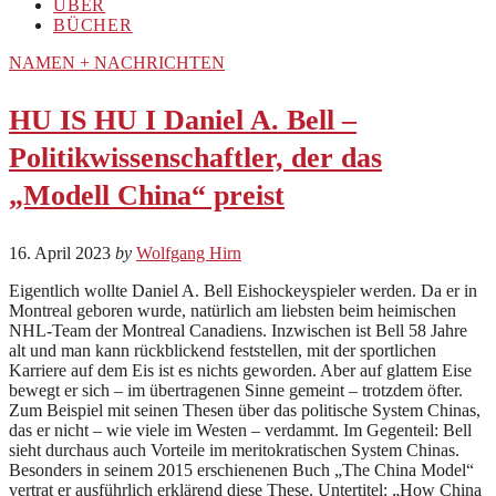
ÜBER
BÜCHER
NAMEN + NACHRICHTEN
HU IS HU I Daniel A. Bell –
Politikwissenschaftler, der das
„Modell China“ preist
16. April 2023
by
Wolfgang Hirn
Eigentlich wollte Daniel A. Bell Eishockeyspieler werden. Da er in
Montreal geboren wurde, natürlich am liebsten beim heimischen
NHL-Team der Montreal Canadiens. Inzwischen ist Bell 58 Jahre
alt und man kann rückblickend feststellen, mit der sportlichen
Karriere auf dem Eis ist es nichts geworden. Aber auf glattem Eise
bewegt er sich – im übertragenen Sinne gemeint – trotzdem öfter.
Zum Beispiel mit seinen Thesen über das politische System Chinas,
das er nicht – wie viele im Westen – verdammt. Im Gegenteil: Bell
sieht durchaus auch Vorteile im meritokratischen System Chinas.
Besonders in seinem 2015 erschienenen Buch „The China Model“
vertrat er ausführlich erklärend diese These. Untertitel: „How China