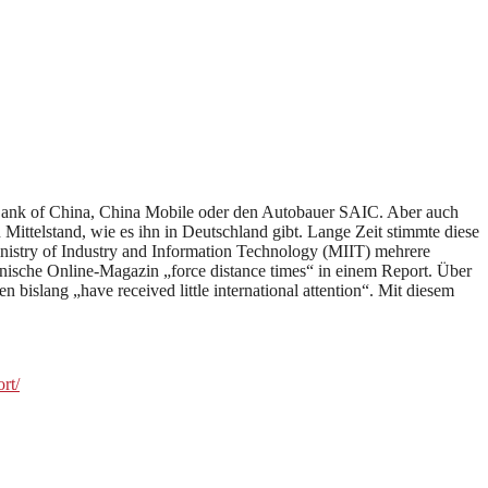
 Bank of China, China Mobile oder den Autobauer SAIC. Aber auch
Mittelstand, wie es ihn in Deutschland gibt. Lange Zeit stimmte diese
Ministry of Industry and Information Technology (MIIT) mehrere
nische Online-Magazin „force distance times“ in einem Report. Über
n bislang „have received little international attention“. Mit diesem
rt/