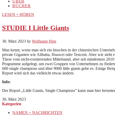
ÜBER
BÜCHER
LESEN + HÖREN
STUDIE I Little Giants
30. März 2023
by
Wolfgang Hirn
Man kennt, wenn man sich ein bisschen in der chinesischen Unterne
private Giganten wie Alibaba, Huawei oder Tencent. Aber wie sieht es
These vom nicht-existierenden Mittelstand, aber seit mindestens 2010
Programme aufgelegt, um zwei Gruppen von Unternehmen zu fördern: „
600 single champions und über 9000 little giants gebe es. Einige Beisp
Report wird sich das vielleicht etwas ändern.
Info:
Der Report „Little Giants, Single Champions” kann man hier herunte
30. März 2023
Kategorien
NAMEN + NACHRICHTEN