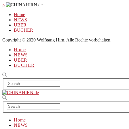
×
Home
NEWS
ÜBER
BÜCHER
Copyright © 2020 Wolfgang Hirn, Alle Rechte vorbehalten.
Home
NEWS
ÜBER
BÜCHER
Home
NEWS