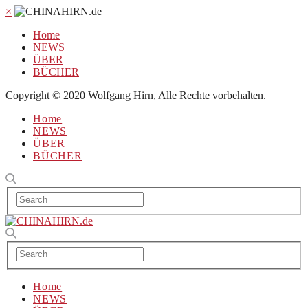
×
Home
NEWS
ÜBER
BÜCHER
Copyright © 2020 Wolfgang Hirn, Alle Rechte vorbehalten.
Home
NEWS
ÜBER
BÜCHER
Home
NEWS