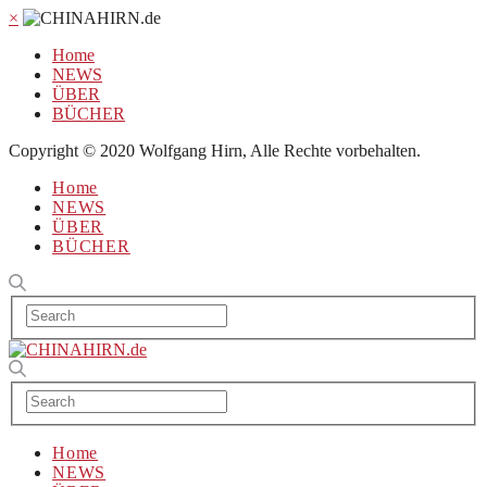
×
Home
NEWS
ÜBER
BÜCHER
Copyright © 2020 Wolfgang Hirn, Alle Rechte vorbehalten.
Home
NEWS
ÜBER
BÜCHER
Home
NEWS