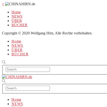
×
Home
NEWS
ÜBER
BÜCHER
Copyright © 2020 Wolfgang Hirn, Alle Rechte vorbehalten.
Home
NEWS
ÜBER
BÜCHER
Home
NEWS