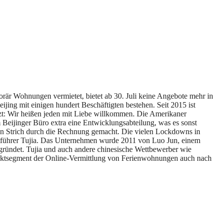
porär Wohnungen vermietet, bietet ab 30. Juli keine Angebote mehr in
ijing mit einigen hundert Beschäftigten bestehen. Seit 2015 ist
zt: Wir heißen jeden mit Liebe willkommen. Die Amerikaner
im Beijinger Büro extra eine Entwicklungsabteilung, was es sonst
en Strich durch die Rechnung gemacht. Die vielen Lockdowns in
ktführer Tujia. Das Unternehmen wurde 2011 von Luo Jun, einem
gründet. Tujia und auch andere chinesische Wettbewerber wie
arktsegment der Online-Vermittlung von Ferienwohnungen auch nach