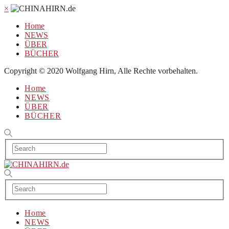
×
Home
NEWS
ÜBER
BÜCHER
Copyright © 2020 Wolfgang Hirn, Alle Rechte vorbehalten.
Home
NEWS
ÜBER
BÜCHER
Home
NEWS