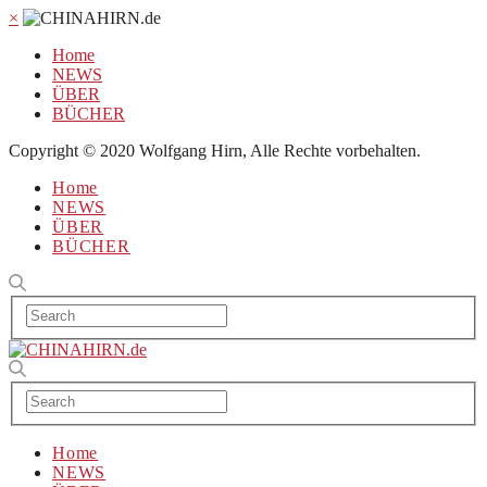
×
Home
NEWS
ÜBER
BÜCHER
Copyright © 2020 Wolfgang Hirn, Alle Rechte vorbehalten.
Home
NEWS
ÜBER
BÜCHER
Home
NEWS