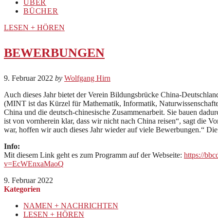
ÜBER
BÜCHER
LESEN + HÖREN
BEWERBUNGEN
9. Februar 2022
by
Wolfgang Hirn
Auch dieses Jahr bietet der Verein Bildungsbrücke China-Deutschla
(MINT ist das Kürzel für Mathematik, Informatik, Naturwissenschaft
China und die deutsch-chinesische Zusammenarbeit. Sie bauen dadurch
ist von vornherein klar, dass wir nicht nach China reisen“, sagt di
war, hoffen wir auch dieses Jahr wieder auf viele Bewerbungen.“ Die
Info:
Mit diesem Link geht es zum Programm auf der Webseite:
https://bb
v=EcWEnxaMaoQ
9. Februar 2022
Kategorien
NAMEN + NACHRICHTEN
LESEN + HÖREN