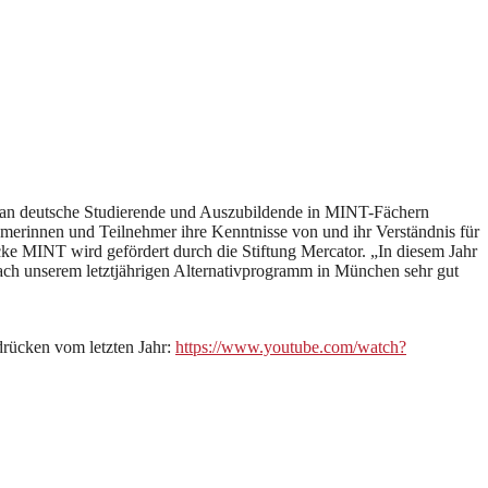
h an deutsche Studierende und Auszubildende in MINT-Fächern
merinnen und Teilnehmer ihre Kenntnisse von und ihr Verständnis für
ke MINT wird gefördert durch die Stiftung Mercator. „In diesem Jahr
nach unserem letztjährigen Alternativprogramm in München sehr gut
drücken vom letzten Jahr:
https://www.youtube.com/watch?