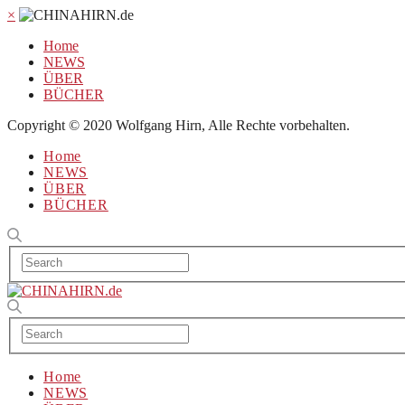
×
Home
NEWS
ÜBER
BÜCHER
Copyright © 2020 Wolfgang Hirn, Alle Rechte vorbehalten.
Home
NEWS
ÜBER
BÜCHER
Home
NEWS