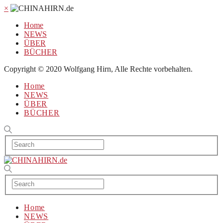
×
Home
NEWS
ÜBER
BÜCHER
Copyright © 2020 Wolfgang Hirn, Alle Rechte vorbehalten.
Home
NEWS
ÜBER
BÜCHER
Home
NEWS