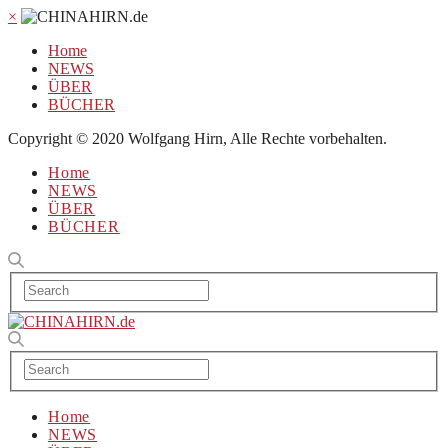
×
Home
NEWS
ÜBER
BÜCHER
Copyright © 2020 Wolfgang Hirn, Alle Rechte vorbehalten.
Home
NEWS
ÜBER
BÜCHER
Home
NEWS