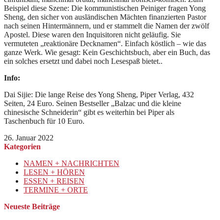
Beispiel diese Szene: Die kommunistischen Peiniger fragen Yong
Sheng, den sicher von ausländischen Mächten finanzierten Pastor
nach seinen Hintermännern, und er stammelt die Namen der zwölf
Apostel. Diese waren den Inquisitoren nicht geläufig. Sie
vermuteten „reaktionäre Decknamen“. Einfach köstlich – wie das
ganze Werk. Wie gesagt: Kein Geschichtsbuch, aber ein Buch, das
ein solches ersetzt und dabei noch Lesespaß bietet..
Info:
Dai Sijie: Die lange Reise des Yong Sheng, Piper Verlag, 432
Seiten, 24 Euro. Seinen Bestseller „Balzac und die kleine
chinesische Schneiderin“ gibt es weiterhin bei Piper als
Taschenbuch für 10 Euro.
26. Januar 2022
Kategorien
NAMEN + NACHRICHTEN
LESEN + HÖREN
ESSEN + REISEN
TERMINE + ORTE
Neueste Beiträge