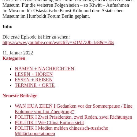
Museum. Für die weiteren Folgen seien – so Kiwitt – Aufnahmen
im Museum für Ostasiatische Kunst Köln und dem Asiatischen
Museum im Humboldt Forum Berlin geplant.
Info:
Die erste Episode ist hier zu sehen:
https://www.youtube.com/watch?v=zOM7zJb-1s8&t=20s
11. Januar 2022
Kategorien
NAMEN + NACHRICHTEN
LESEN + HÖREN
ESSEN + REISEN
TERMINE + ORTE
Neueste Beiträge
WAN HUA ZHEN I Gedanken vor der Sommerpause / Eine
Kolumne von Liu Zhengrong*
POLITIK I Zwei Präsidenten, zwei Reden, zwei Richtungen
POLITIK I Wie China Europa sieht
POLITIK I Medien melden chinesisch-russische
Militärkooperationen