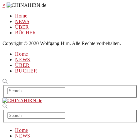
×
Home
NEWS
ÜBER
BÜCHER
Copyright © 2020 Wolfgang Hirn, Alle Rechte vorbehalten.
Home
NEWS
ÜBER
BÜCHER
Home
NEWS