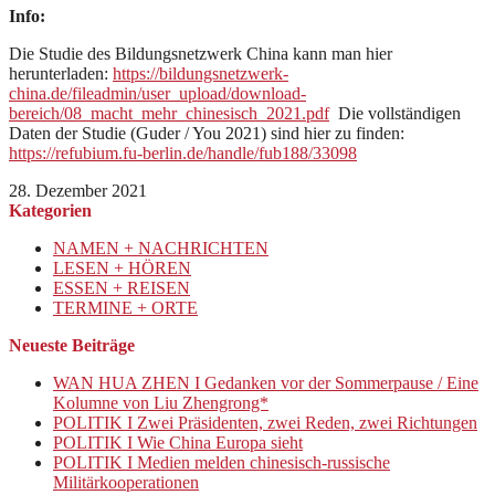
Info:
Die Studie des Bildungsnetzwerk China kann man hier
herunterladen:
https://bildungsnetzwerk-
china.de/fileadmin/user_upload/download-
bereich/08_macht_mehr_chinesisch_2021.pdf
Die vollständigen
Daten der Studie (Guder / You 2021) sind hier zu finden:
https://refubium.fu-berlin.de/handle/fub188/33098
28. Dezember 2021
Kategorien
NAMEN + NACHRICHTEN
LESEN + HÖREN
ESSEN + REISEN
TERMINE + ORTE
Neueste Beiträge
WAN HUA ZHEN I Gedanken vor der Sommerpause / Eine
Kolumne von Liu Zhengrong*
POLITIK I Zwei Präsidenten, zwei Reden, zwei Richtungen
POLITIK I Wie China Europa sieht
POLITIK I Medien melden chinesisch-russische
Militärkooperationen