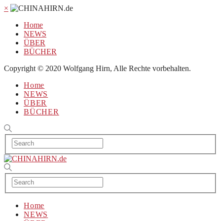
×
Home
NEWS
ÜBER
BÜCHER
Copyright © 2020 Wolfgang Hirn, Alle Rechte vorbehalten.
Home
NEWS
ÜBER
BÜCHER
Home
NEWS