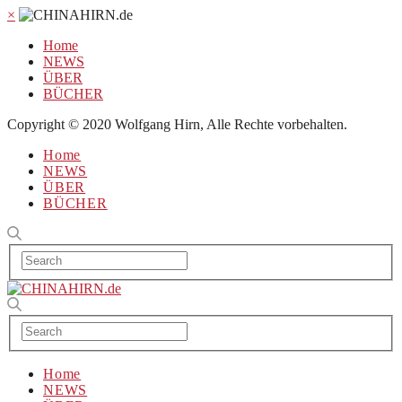
×
Home
NEWS
ÜBER
BÜCHER
Copyright © 2020 Wolfgang Hirn, Alle Rechte vorbehalten.
Home
NEWS
ÜBER
BÜCHER
Home
NEWS