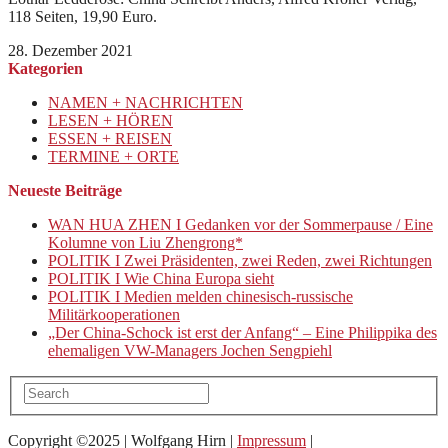
118 Seiten, 19,90 Euro.
28. Dezember 2021
Kategorien
NAMEN + NACHRICHTEN
LESEN + HÖREN
ESSEN + REISEN
TERMINE + ORTE
Neueste Beiträge
WAN HUA ZHEN I Gedanken vor der Sommerpause / Eine
Kolumne von Liu Zhengrong*
POLITIK I Zwei Präsidenten, zwei Reden, zwei Richtungen
POLITIK I Wie China Europa sieht
POLITIK I Medien melden chinesisch-russische
Militärkooperationen
„Der China-Schock ist erst der Anfang“ – Eine Philippika des
ehemaligen VW-Managers Jochen Sengpiehl
Copyright ©2025 | Wolfgang Hirn |
Impressum
|