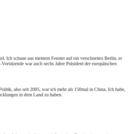
. Ich schaue aus meinem Fenster auf ein verschneites Berlin, er
D-Vorsitzende war auch sechs Jahre Präsident der europäischen
olitik, also seit 2005, war ich mehr als 150mal in China. Ich habe,
wicklungen in dem Land zu haben.