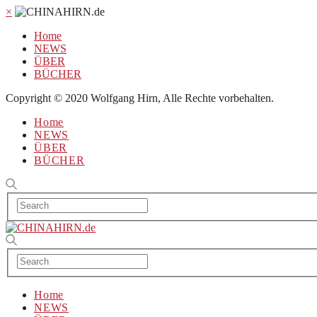
×
Home
NEWS
ÜBER
BÜCHER
Copyright © 2020 Wolfgang Hirn, Alle Rechte vorbehalten.
Home
NEWS
ÜBER
BÜCHER
Home
NEWS