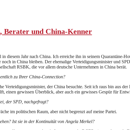
 Berater und China-Kenner
in diesem Jahr nach China. Ich erreiche ihn in seinem Quarantäne-Hotel
 er noch in China bleiben. Der ehemalige Verteidigungsminister und SP
ellschaft RSBK, die vor allem deutsche Unternehmen in China berät.
gentlich zu Ihrer China-Connection?
 Verteidigungsminister, der China besuchte. Seit ich raus bin aus der P
ilft, einen gewissen Überblick, aber auch ein gewisses Gespür für Ent
tei, der SPD, nachgefragt?
äche im politischen Raum, aber nicht begrenzt auf meine Partei.
sehen? Ist sie in der Kontinuität von Angela Merkel?