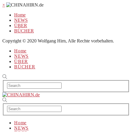
×
Home
NEWS
ÜBER
BÜCHER
Copyright © 2020 Wolfgang Hirn, Alle Rechte vorbehalten.
Home
NEWS
ÜBER
BÜCHER
Home
NEWS