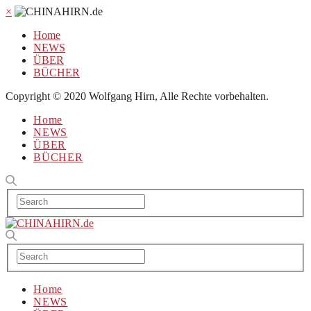
×
Home
NEWS
ÜBER
BÜCHER
Copyright © 2020 Wolfgang Hirn, Alle Rechte vorbehalten.
Home
NEWS
ÜBER
BÜCHER
Home
NEWS