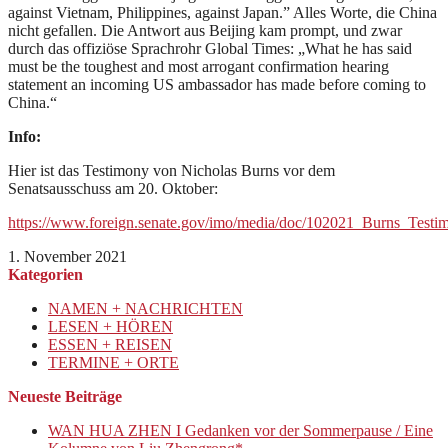
against Vietnam, Philippines, against Japan.” Alles Worte, die China
nicht gefallen. Die Antwort aus Beijing kam prompt, und zwar
durch das offiziöse Sprachrohr Global Times: „What he has said
must be the toughest and most arrogant confirmation hearing
statement an incoming US ambassador has made before coming to
China.“
Info:
Hier ist das Testimony von Nicholas Burns vor dem
Senatsausschuss am 20. Oktober:
https://www.foreign.senate.gov/imo/media/doc/102021_Burns_Testi
1. November 2021
Kategorien
NAMEN + NACHRICHTEN
LESEN + HÖREN
ESSEN + REISEN
TERMINE + ORTE
Neueste Beiträge
WAN HUA ZHEN I Gedanken vor der Sommerpause / Eine