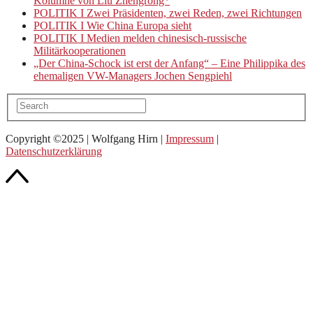
Kolumne von Liu Zhengrong*
POLITIK I Zwei Präsidenten, zwei Reden, zwei Richtungen
POLITIK I Wie China Europa sieht
POLITIK I Medien melden chinesisch-russische
Militärkooperationen
„Der China-Schock ist erst der Anfang“ – Eine Philippika des
ehemaligen VW-Managers Jochen Sengpiehl
Copyright ©2025 | Wolfgang Hirn |
Impressum
|
Datenschutzerklärung