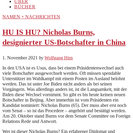
ÜBER
BÜCHER
NAMEN + NACHRICHTEN
HU IS HU? Nicholas Burns,
designierter US-Botschafter in China
1. November 2021
by
Wolfgang Hirn
In den USA ist es Usus, dass bei einem Präsidentenwechsel auch
viele Botschafter ausgewechselt werden. Oft müssen spendable
Unterstützer im Wahlkampf mit einem Posten im Ausland belohnt
werden. Das ist unter Joe Biden nicht anders als bei seinen
Vorgängern. Was allerdings anders ist, ist die Langsamkeit, mit der
Biden diese Wechsel vornimmt. So gibt es bis heute keinen neuen
Botschafter in Beijing. Aber immerhin ist vom Präsidenten ein
Kandidat nominiert: Nicholas Burns (65). Der muss aber erst noch
vom Senat – so ist das Procedere – angehört und bestätigt werden.
Am 20. Oktober stand Burns vor dem Senate Committee on Foreign
Relations Rede und Antwort.
Wer ist dieser Nicholas Burns? Ein erfahrener Diplomat und