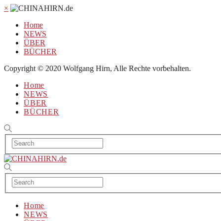
×
Home
NEWS
ÜBER
BÜCHER
Copyright © 2020 Wolfgang Hirn, Alle Rechte vorbehalten.
Home
NEWS
ÜBER
BÜCHER
Home
NEWS