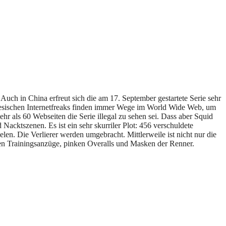
uch in China erfreut sich die am 17. September gestartete Serie sehr
hinesischen Internetfreaks finden immer Wege im World Wide Web, um
r als 60 Webseiten die Serie illegal zu sehen sei. Dass aber Squid
Nacktszenen. Es ist ein sehr skurriler Plot: 456 verschuldete
en. Die Verlierer werden umgebracht. Mittlerweile ist nicht nur die
nen Trainingsanzüge, pinken Overalls und Masken der Renner.