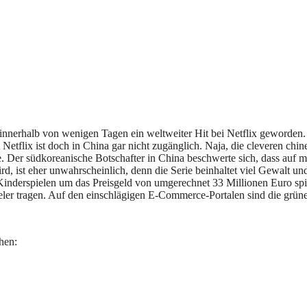
nnerhalb von wenigen Tagen ein weltweiter Hit bei Netflix geworden. A
 Netflix ist doch in China gar nicht zugänglich. Naja, die cleveren c
Der südkoreanische Botschafter in China beschwerte sich, dass auf meh
 ist eher unwahrscheinlich, denn die Serie beinhaltet viel Gewalt und 
inderspielen um das Preisgeld von umgerechnet 33 Millionen Euro spiel
ieler tragen. Auf den einschlägigen E-Commerce-Portalen sind die grü
hen: