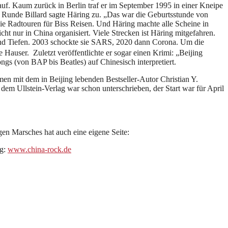
uf. Kaum zurück in Berlin traf er im September 1995 in einer Kneipe
 Runde Billard sagte Häring zu. „Das war die Geburtsstunde von
sie Radtouren für Biss Reisen. Und Häring machte alle Scheine in
cht nur in China organisiert. Viele Strecken ist Häring mitgefahren.
 und Tiefen. 2003 schockte sie SARS, 2020 dann Corona. Um die
Hauser. Zuletzt veröffentlichte er sogar einen Krimi: „Beijing
gs (von BAP bis Beatles) auf Chinesisch interpretiert.
men mit dem in Beijing lebenden Bestseller-Autor Christian Y.
 Ullstein-Verlag war schon unterschrieben, der Start war für April
en Marsches hat auch eine eigene Seite:
ig:
www.china-rock.de