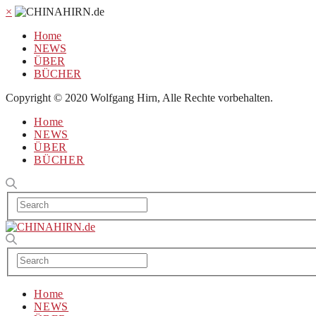
×
Home
NEWS
ÜBER
BÜCHER
Copyright © 2020 Wolfgang Hirn, Alle Rechte vorbehalten.
Home
NEWS
ÜBER
BÜCHER
Home
NEWS