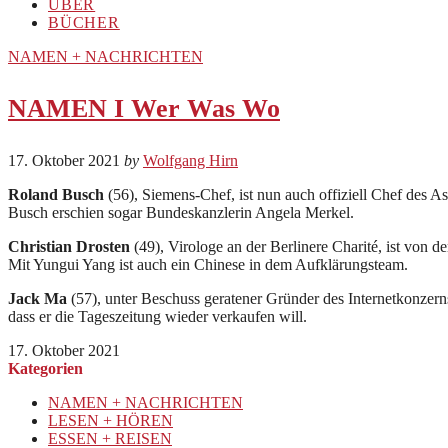
ÜBER
BÜCHER
NAMEN + NACHRICHTEN
NAMEN I Wer Was Wo
17. Oktober 2021
by
Wolfgang Hirn
Roland Busch
(56), Siemens-Chef, ist nun auch offiziell Chef des
Busch erschien sogar Bundeskanzlerin Angela Merkel.
Christian Drosten
(49), Virologe an der Berlinere Charité, ist von
Mit Yungui Yang ist auch ein Chinese in dem Aufklärungsteam.
Jack Ma
(57), unter Beschuss geratener Gründer des Internetkonzer
dass er die Tageszeitung wieder verkaufen will.
17. Oktober 2021
Kategorien
NAMEN + NACHRICHTEN
LESEN + HÖREN
ESSEN + REISEN