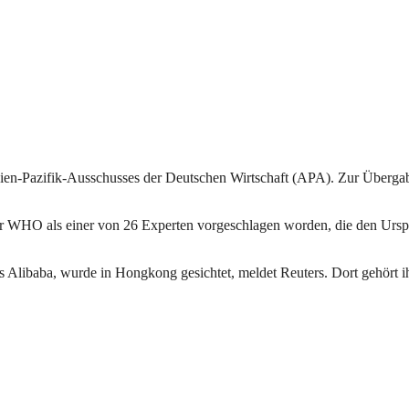
 Asien-Pazifik-Ausschusses der Deutschen Wirtschaft (APA). Zur Überg
 der WHO als einer von 26 Experten vorgeschlagen worden, die den Ursp
ns Alibaba, wurde in Hongkong gesichtet, meldet Reuters. Dort gehört 