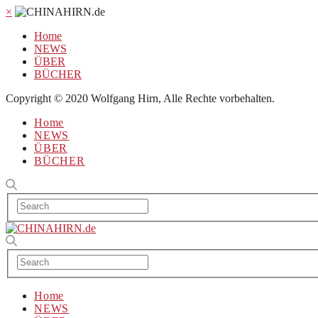
×
Home
NEWS
ÜBER
BÜCHER
Copyright © 2020 Wolfgang Hirn, Alle Rechte vorbehalten.
Home
NEWS
ÜBER
BÜCHER
Home
NEWS