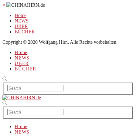
×
Home
NEWS
ÜBER
BÜCHER
Copyright © 2020 Wolfgang Hirn, Alle Rechte vorbehalten.
Home
NEWS
ÜBER
BÜCHER
Home
NEWS