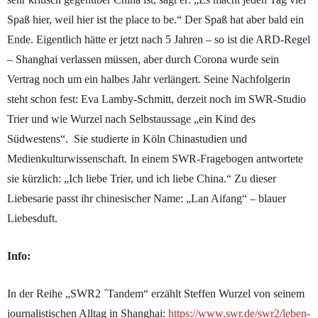
Spaß hier, weil hier ist the place to be.“ Der Spaß hat aber bald ein
Ende. Eigentlich hätte er jetzt nach 5 Jahren – so ist die ARD-Regel
– Shanghai verlassen müssen, aber durch Corona wurde sein
Vertrag noch um ein halbes Jahr verlängert. Seine Nachfolgerin
steht schon fest: Eva Lamby-Schmitt, derzeit noch im SWR-Studio
Trier und wie Wurzel nach Selbstaussage „ein Kind des
Südwestens“. Sie studierte in Köln Chinastudien und
Medienkulturwissenschaft. In einem SWR-Fragebogen antwortete
sie kürzlich: „Ich liebe Trier, und ich liebe China.“ Zu dieser
Liebesarie passt ihr chinesischer Name: „Lan Aifang“ – blauer
Liebesduft.
Info:
In der Reihe „SWR2 ´Tandem“ erzählt Steffen Wurzel von seinem
journalistischen Alltag in Shanghai:
https://www.swr.de/swr2/leben-