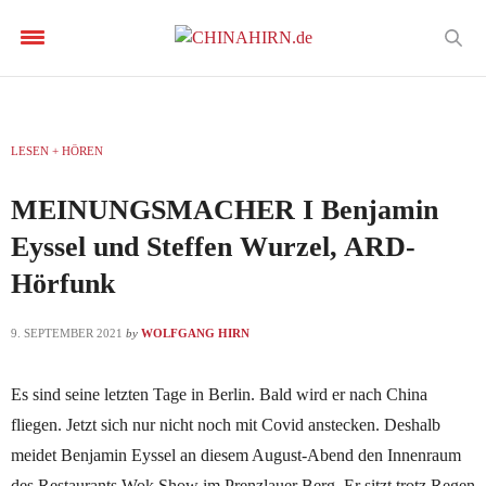
LESEN + HÖREN
MEINUNGSMACHER I Benjamin
Eyssel und Steffen Wurzel, ARD-
Hörfunk
9. SEPTEMBER 2021
by
WOLFGANG HIRN
Es sind seine letzten Tage in Berlin. Bald wird er nach China
fliegen. Jetzt sich nur nicht noch mit Covid anstecken. Deshalb
meidet Benjamin Eyssel an diesem August-Abend den Innenraum
des Restaurants Wok Show im Prenzlauer Berg. Er sitzt trotz Regen