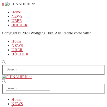
×
Home
NEWS
ÜBER
BÜCHER
Copyright © 2020 Wolfgang Hirn, Alle Rechte vorbehalten.
Home
NEWS
ÜBER
BÜCHER
Home
NEWS