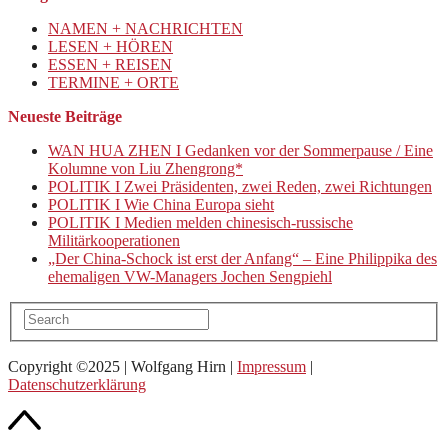
NAMEN + NACHRICHTEN
LESEN + HÖREN
ESSEN + REISEN
TERMINE + ORTE
Neueste Beiträge
WAN HUA ZHEN I Gedanken vor der Sommerpause / Eine
Kolumne von Liu Zhengrong*
POLITIK I Zwei Präsidenten, zwei Reden, zwei Richtungen
POLITIK I Wie China Europa sieht
POLITIK I Medien melden chinesisch-russische
Militärkooperationen
„Der China-Schock ist erst der Anfang“ – Eine Philippika des
ehemaligen VW-Managers Jochen Sengpiehl
Copyright ©2025 | Wolfgang Hirn |
Impressum
|
Datenschutzerklärung