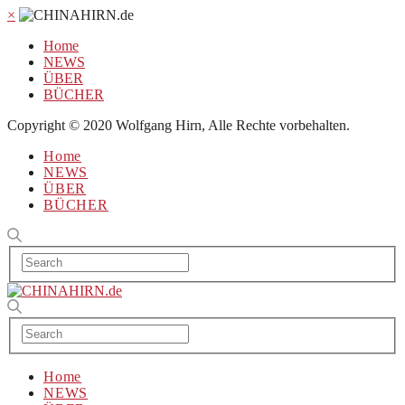
×
Home
NEWS
ÜBER
BÜCHER
Copyright © 2020 Wolfgang Hirn, Alle Rechte vorbehalten.
Home
NEWS
ÜBER
BÜCHER
Home
NEWS