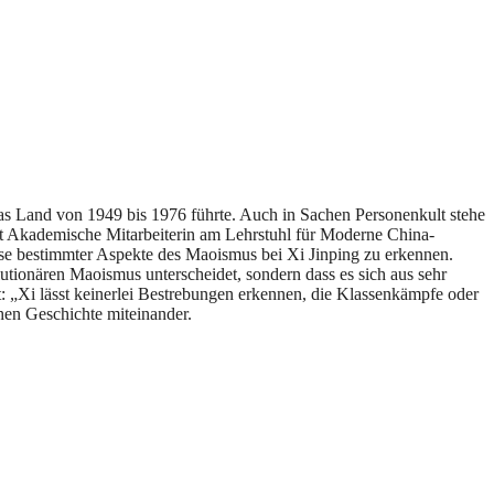
das Land von 1949 bis 1976 führte. Auch in Sachen Personenkult stehe
ist Akademische Mitarbeiterin am Lehrstuhl für Moderne China-
ise bestimmter Aspekte des Maoismus bei Xi Jinping zu erkennen.
utionären Maoismus unterscheidet, sondern dass es sich aus sehr
t: „Xi lässt keinerlei Bestrebungen erkennen, die Klassenkämpfe oder
en Geschichte miteinander.