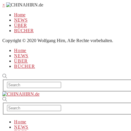
×
Home
NEWS
ÜBER
BÜCHER
Copyright © 2020 Wolfgang Hirn, Alle Rechte vorbehalten.
Home
NEWS
ÜBER
BÜCHER
Home
NEWS