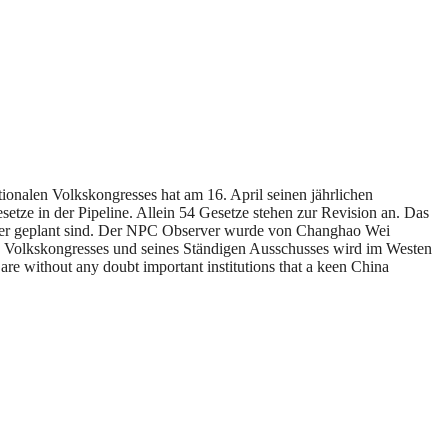
ationalen Volkskongresses hat am 16. April seinen jährlichen
esetze in der Pipeline. Allein 54 Gesetze stehen zur Revision an. Das
n oder geplant sind. Der NPC Observer wurde von Changhao Wei
en Volkskongresses und seines Ständigen Ausschusses wird im Westen
re without any doubt important institutions that a keen China