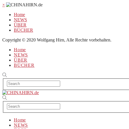
×
Home
NEWS
ÜBER
BÜCHER
Copyright © 2020 Wolfgang Hirn, Alle Rechte vorbehalten.
Home
NEWS
ÜBER
BÜCHER
Home
NEWS