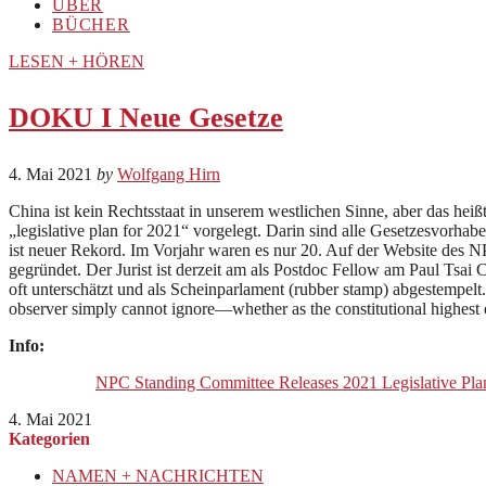
ÜBER
BÜCHER
LESEN + HÖREN
DOKU I Neue Gesetze
4. Mai 2021
by
Wolfgang Hirn
China ist kein Rechtsstaat in unserem westlichen Sinne, aber das heißt
„legislative plan for 2021“ vorgelegt. Darin sind alle Gesetzesvorhabe
ist neuer Rekord. Im Vorjahr waren es nur 20. Auf der Website des 
gegründet. Der Jurist ist derzeit am als Postdoc Fellow am Paul Tsa
oft unterschätzt und als Scheinparlament (rubber stamp) abgestempel
observer simply cannot ignore—whether as the constitutional highest or
Info:
NPC Standing Committee Releases 2021 Legislative Pla
4. Mai 2021
Kategorien
NAMEN + NACHRICHTEN