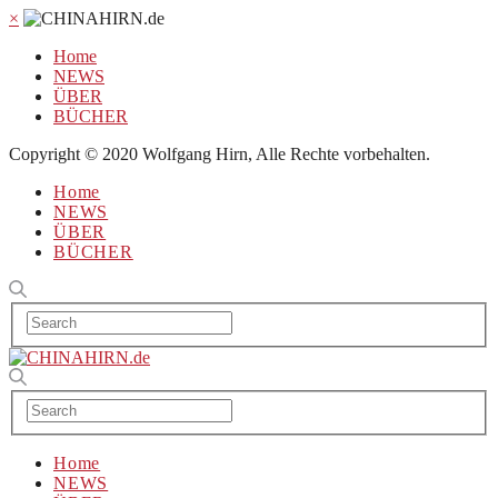
×
Home
NEWS
ÜBER
BÜCHER
Copyright © 2020 Wolfgang Hirn, Alle Rechte vorbehalten.
Home
NEWS
ÜBER
BÜCHER
Home
NEWS