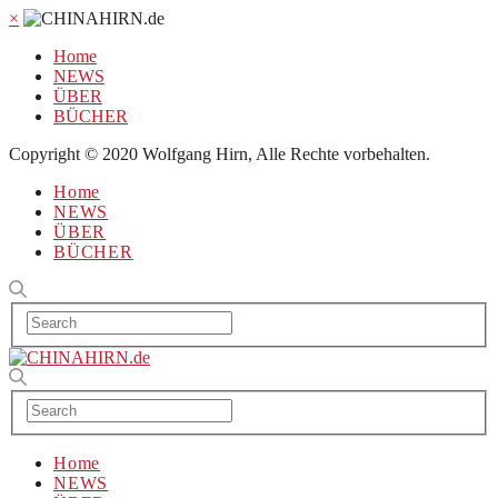
×
Home
NEWS
ÜBER
BÜCHER
Copyright © 2020 Wolfgang Hirn, Alle Rechte vorbehalten.
Home
NEWS
ÜBER
BÜCHER
Home
NEWS