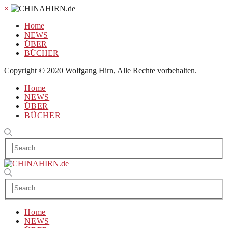
×
Home
NEWS
ÜBER
BÜCHER
Copyright © 2020 Wolfgang Hirn, Alle Rechte vorbehalten.
Home
NEWS
ÜBER
BÜCHER
Home
NEWS