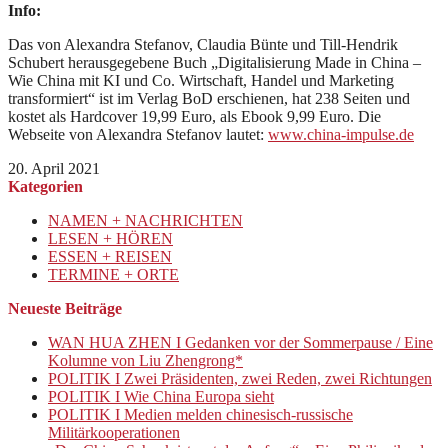
Info:
Das von Alexandra Stefanov, Claudia Bünte und Till-Hendrik
Schubert herausgegebene Buch „Digitalisierung Made in China –
Wie China mit KI und Co. Wirtschaft, Handel und Marketing
transformiert“ ist im Verlag BoD erschienen, hat 238 Seiten und
kostet als Hardcover 19,99 Euro, als Ebook 9,99 Euro. Die
Webseite von Alexandra Stefanov lautet:
www.china-impulse.de
20. April 2021
Kategorien
NAMEN + NACHRICHTEN
LESEN + HÖREN
ESSEN + REISEN
TERMINE + ORTE
Neueste Beiträge
WAN HUA ZHEN I Gedanken vor der Sommerpause / Eine
Kolumne von Liu Zhengrong*
POLITIK I Zwei Präsidenten, zwei Reden, zwei Richtungen
POLITIK I Wie China Europa sieht
POLITIK I Medien melden chinesisch-russische
Militärkooperationen