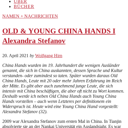
ÜBER
BÜCHER
NAMEN + NACHRICHTEN
OLD & YOUNG CHINA HANDS I
Alexandra Stefanov
20. April 2021
by
Wolfgang Hirn
China Hands wurden im 19. Jahrhundert die wenigen Ausländer
genannt, die sich in China auskannten, dessen Sprache und Kultur
verstanden- oder zumindest so taten. Später wurden daraus Old
China Hands, Leute mit 20 oder mehr Jahren Erfahrung im Reich
der Mitte. Es gibt aber auch zunehmend junge Leute, die sich
intensiv mit China beschäftigen, die aber oft nicht zu Wort kommen.
Deshalb werde ich neben Old China Hands auch Young China
Hands vorstellen – auch wenn Letzteres per definitionem ein
Widerspruch ist. Heute wird eine Young China Hand vorgestellt:
Alexandra Stefanov (32).
2009 war Alexandra Stefanov zum ersten Mal in China. In Tianjin
absolvierte sie an der Nankai Universität ein Auslandsjahr. Es war