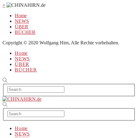
×
Home
NEWS
ÜBER
BÜCHER
Copyright © 2020 Wolfgang Hirn, Alle Rechte vorbehalten.
Home
NEWS
ÜBER
BÜCHER
Home
NEWS