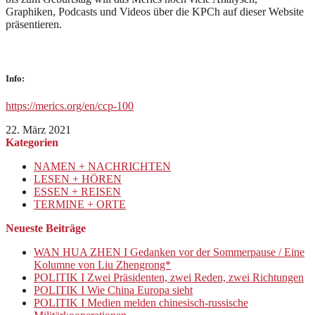
Graphiken, Podcasts und Videos über die KPCh auf dieser Website
präsentieren.
Info:
https://merics.org/en/ccp-100
22. März 2021
Kategorien
NAMEN + NACHRICHTEN
LESEN + HÖREN
ESSEN + REISEN
TERMINE + ORTE
Neueste Beiträge
WAN HUA ZHEN I Gedanken vor der Sommerpause / Eine
Kolumne von Liu Zhengrong*
POLITIK I Zwei Präsidenten, zwei Reden, zwei Richtungen
POLITIK I Wie China Europa sieht
POLITIK I Medien melden chinesisch-russische