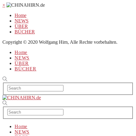
×
Home
NEWS
ÜBER
BÜCHER
Copyright © 2020 Wolfgang Hirn, Alle Rechte vorbehalten.
Home
NEWS
ÜBER
BÜCHER
Home
NEWS