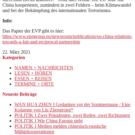
China kooperieren, zumindest in zwei Feldern – beim Klimawandel
und bei der Bekämpfung des internationalen Terrorismus.
Info:
Das Papier der EVP gibt es hier:
https://www.eppgroup.eu/newsroom/publications/eu-china-relations-
towards-a-fair-and-reciprocal-partnership
22. März 2021
Kategorien
NAMEN + NACHRICHTEN
LESEN + HÖREN
ESSEN + REISEN
TERMINE + ORTE
Neueste Beiträge
WAN HUA ZHEN I Gedanken vor der Sommerpause / Eine
Kolumne von Liu Zhengrong*
POLITIK I Zwei Präsidenten, zwei Reden, zwei Richtungen
POLITIK I Wie China Europa sieht
POLITIK I Medien melden chinesisch-russische
Militärkooperationen