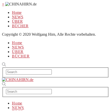
×
Home
NEWS
ÜBER
BÜCHER
Copyright © 2020 Wolfgang Hirn, Alle Rechte vorbehalten.
Home
NEWS
ÜBER
BÜCHER
Home
NEWS