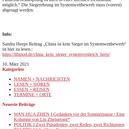
möglich.“ Die Siegerehrung im Systemwettbewerb muss (vorerst)
abgesagt werden.
Info:
Sandra Heeps Beitrag „China ist kein Sieger im Systemwettbewerb“
ist hier zu lesen.:
https://libmod.de/china_kein_sieger_systemvergleich_heep/
10. März 2021
Kategorien
NAMEN + NACHRICHTEN
LESEN + HÖREN
ESSEN + REISEN
TERMINE + ORTE
Neueste Beiträge
WAN HUA ZHEN I Gedanken vor der Sommerpause / Eine
Kolumne von Liu Zhengrong*
POLITIK I Zwei Präsidenten, zwei Reden, zwei Richtungen