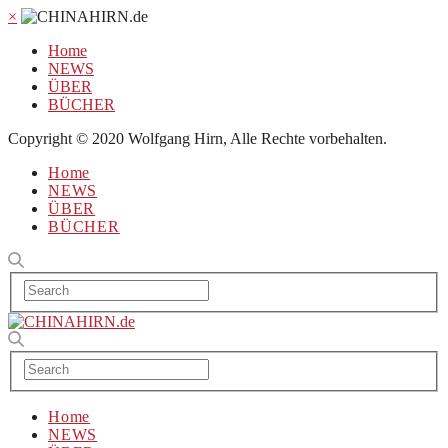
×
Home
NEWS
ÜBER
BÜCHER
Copyright © 2020 Wolfgang Hirn, Alle Rechte vorbehalten.
Home
NEWS
ÜBER
BÜCHER
Home
NEWS