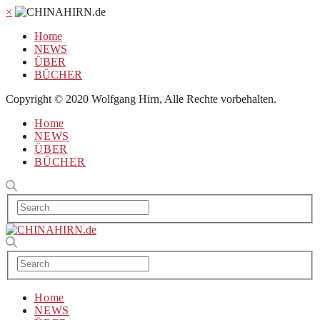
×
Home
NEWS
ÜBER
BÜCHER
Copyright © 2020 Wolfgang Hirn, Alle Rechte vorbehalten.
Home
NEWS
ÜBER
BÜCHER
Home
NEWS