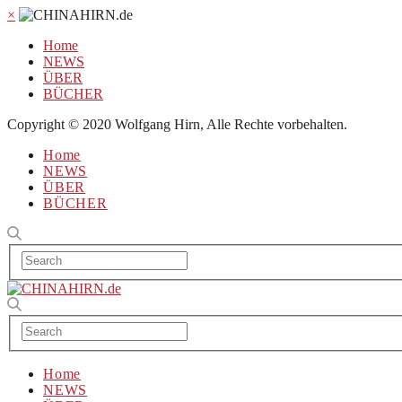
×
Home
NEWS
ÜBER
BÜCHER
Copyright © 2020 Wolfgang Hirn, Alle Rechte vorbehalten.
Home
NEWS
ÜBER
BÜCHER
Home
NEWS