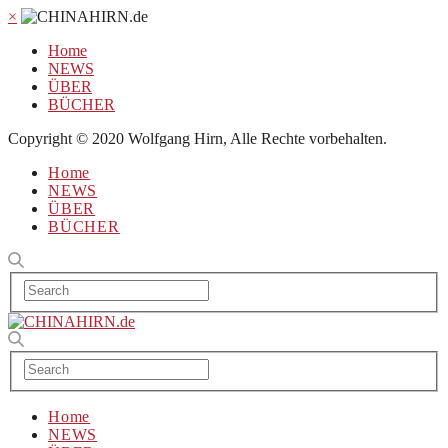
×
Home
NEWS
ÜBER
BÜCHER
Copyright © 2020 Wolfgang Hirn, Alle Rechte vorbehalten.
Home
NEWS
ÜBER
BÜCHER
Home
NEWS