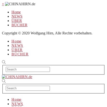
×
Home
NEWS
ÜBER
BÜCHER
Copyright © 2020 Wolfgang Hirn, Alle Rechte vorbehalten.
Home
NEWS
ÜBER
BÜCHER
Home
NEWS