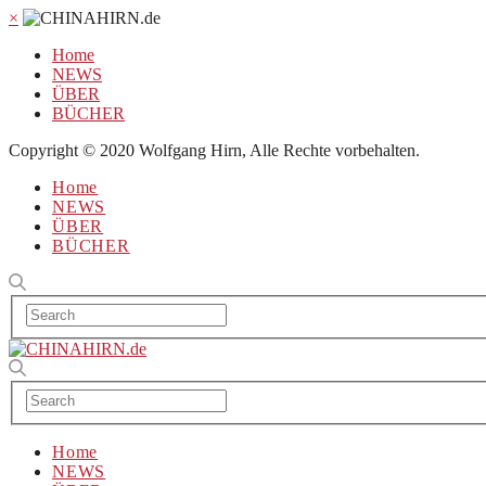
×
Home
NEWS
ÜBER
BÜCHER
Copyright © 2020 Wolfgang Hirn, Alle Rechte vorbehalten.
Home
NEWS
ÜBER
BÜCHER
Home
NEWS