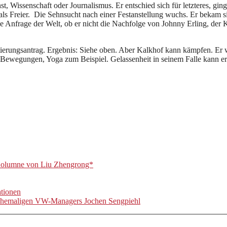
 Wissenschaft oder Journalismus. Er entschied sich für letzteres, ging
 als Freier. Die Sehnsucht nach einer Festanstellung wuchs. Er bekam 
e Anfrage der Welt, ob er nicht die Nachfolge von Johnny Erling, der 
tierungsantrag. Ergebnis: Siehe oben. Aber Kalkhof kann kämpfen. Er w
he Bewegungen, Yoga zum Beispiel. Gelassenheit in seinem Falle kann e
olumne von Liu Zhengrong*
ationen
s ehemaligen VW-Managers Jochen Sengpiehl