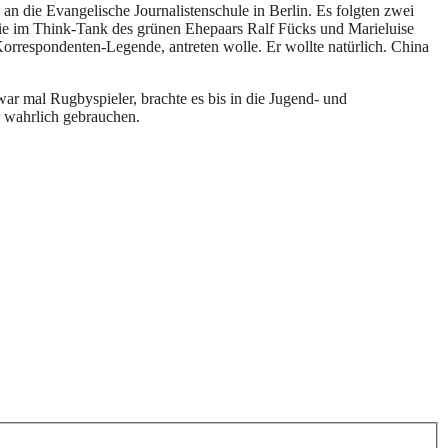
 an die Evangelische Journalistenschule in Berlin. Es folgten zwei
sie im Think-Tank des grünen Ehepaars Ralf Fücks und Marieluise
Korrespondenten-Legende, antreten wolle. Er wollte natürlich. China
ar mal Rugbyspieler, brachte es bis in die Jugend- und
r wahrlich gebrauchen.