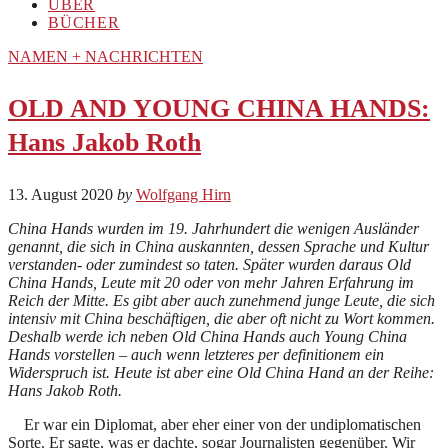
ÜBER
BÜCHER
NAMEN + NACHRICHTEN
OLD AND YOUNG CHINA HANDS:
Hans Jakob Roth
13. August 2020
by
Wolfgang Hirn
China Hands wurden im 19. Jahrhundert die wenigen Ausländer
genannt, die sich in China auskannten, dessen Sprache und Kultur
verstanden- oder zumindest so taten. Später wurden daraus Old
China Hands, Leute mit 20 oder von mehr Jahren Erfahrung im
Reich der Mitte. Es gibt aber auch zunehmend junge Leute, die sich
intensiv mit China beschäftigen, die aber oft nicht zu Wort kommen.
Deshalb werde ich neben Old China Hands auch Young China
Hands vorstellen – auch wenn letzteres per definitionem ein
Widerspruch ist. Heute ist aber eine Old China Hand an der Reihe:
Hans Jakob Roth.
Er war ein Diplomat, aber eher einer von der undiplomatischen
Sorte. Er sagte, was er dachte, sogar Journalisten gegenüber. Wir