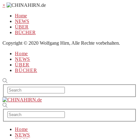
×
Home
NEWS
ÜBER
BÜCHER
Copyright © 2020 Wolfgang Hirn, Alle Rechte vorbehalten.
Home
NEWS
ÜBER
BÜCHER
Home
NEWS