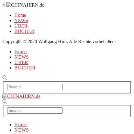
×
Home
NEWS
ÜBER
BÜCHER
Copyright © 2020 Wolfgang Hirn, Alle Rechte vorbehalten.
Home
NEWS
ÜBER
BÜCHER
Home
NEWS