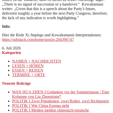
„There is no signal of succession or a handover.“ Kewalramani
weiter: „Given that this is a speech about the Party’s future,
delivered roughly a year before the next Party Congress, therefore,
the lack of any indication is worth highlighting.”
Info:
Hier die Rede Xi Jinpings und Kewalramanis Interpretationen:
https://substack.com/home/post/p-204396747
6. Juli 2026
Kategorien
NAMEN + NACHRICHTEN
LESEN + HÖREN
ESSEN + REISEN
TERMINE + ORTE
Neueste Beiträge
WAN HUA ZHEN I Gedanken vor der Sommerpause / Eine
Kolumne von Liu Zhengrong*
POLITIK I Zwei Präsidenten, zwei Reden, zwei Richtungen
POLITIK I Wie China Europa sieht
POLITIK I Medien melden chinesisch-russische