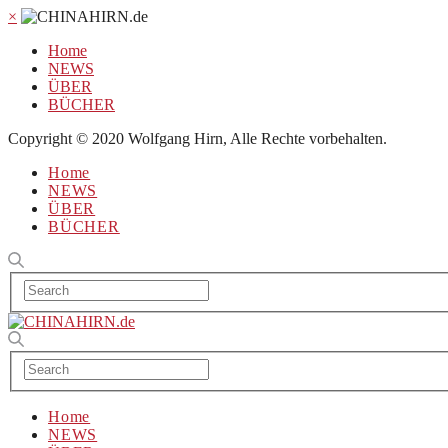
×
Home
NEWS
ÜBER
BÜCHER
Copyright © 2020 Wolfgang Hirn, Alle Rechte vorbehalten.
Home
NEWS
ÜBER
BÜCHER
Home
NEWS