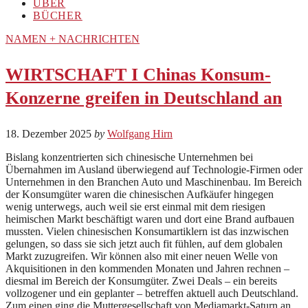
ÜBER
BÜCHER
NAMEN + NACHRICHTEN
WIRTSCHAFT I Chinas Konsum-
Konzerne greifen in Deutschland an
18. Dezember 2025
by
Wolfgang Hirn
Bislang konzentrierten sich chinesische Unternehmen bei
Übernahmen im Ausland überwiegend auf Technologie-Firmen oder
Unternehmen in den Branchen Auto und Maschinenbau. Im Bereich
der Konsumgüter waren die chinesischen Aufkäufer hingegen
wenig unterwegs, auch weil sie erst einmal mit dem riesigen
heimischen Markt beschäftigt waren und dort eine Brand aufbauen
mussten. Vielen chinesischen Konsumartiklern ist das inzwischen
gelungen, so dass sie sich jetzt auch fit fühlen, auf dem globalen
Markt zuzugreifen. Wir können also mit einer neuen Welle von
Akquisitionen in den kommenden Monaten und Jahren rechnen –
diesmal im Bereich der Konsumgüter. Zwei Deals – ein bereits
vollzogener und ein geplanter – betreffen aktuell auch Deutschland.
Zum einen ging die Muttergesellschaft von Mediamarkt-Saturn an