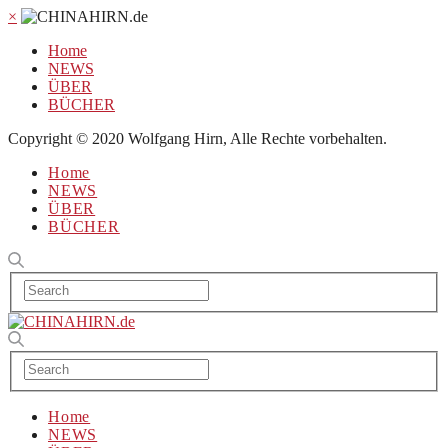
×
Home
NEWS
ÜBER
BÜCHER
Copyright © 2020 Wolfgang Hirn, Alle Rechte vorbehalten.
Home
NEWS
ÜBER
BÜCHER
Home
NEWS