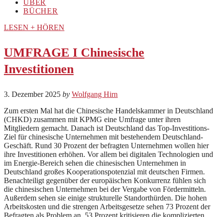
ÜBER
BÜCHER
LESEN + HÖREN
UMFRAGE I Chinesische
Investitionen
3. Dezember 2025
by
Wolfgang Hirn
Zum ersten Mal hat die Chinesische Handelskammer in Deutschland
(CHKD) zusammen mit KPMG eine Umfrage unter ihren
Mitgliedern gemacht. Danach ist Deutschland das Top-Investitions-
Ziel für chinesische Unternehmen mit bestehendem Deutschland-
Geschäft. Rund 30 Prozent der befragten Unternehmen wollen hier
ihre Investitionen erhöhen. Vor allem bei digitalen Technologien und
im Energie-Bereich sehen die chinesischen Unternehmen in
Deutschland großes Kooperationspotenzial mit deutschen Firmen.
Benachteiligt gegenüber der europäischen Konkurrenz fühlen sich
die chinesischen Unternehmen bei der Vergabe von Fördermitteln.
Außerdem sehen sie einige strukturelle Standorthürden. Die hohen
Arbeitskosten und die strengen Arbeitsgesetze sehen 73 Prozent der
Befragten als Problem an. 53 Prozent kritisieren die komplizierten