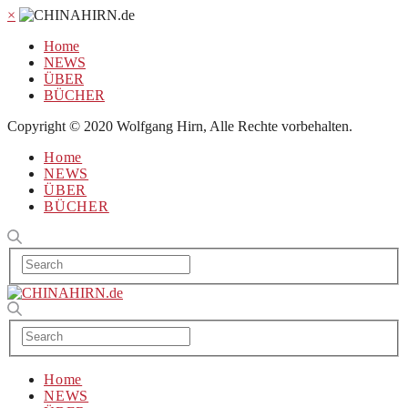
×
Home
NEWS
ÜBER
BÜCHER
Copyright © 2020 Wolfgang Hirn, Alle Rechte vorbehalten.
Home
NEWS
ÜBER
BÜCHER
Home
NEWS