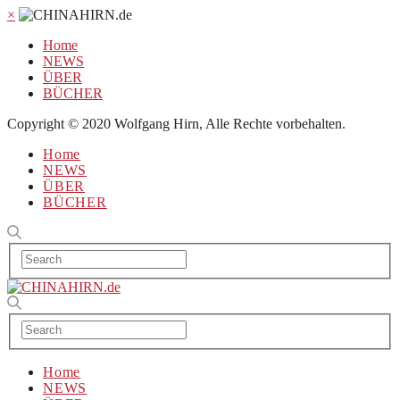
×
Home
NEWS
ÜBER
BÜCHER
Copyright © 2020 Wolfgang Hirn, Alle Rechte vorbehalten.
Home
NEWS
ÜBER
BÜCHER
Home
NEWS