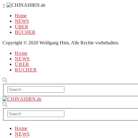
×
Home
NEWS
ÜBER
BÜCHER
Copyright © 2020 Wolfgang Hirn, Alle Rechte vorbehalten.
Home
NEWS
ÜBER
BÜCHER
Home
NEWS