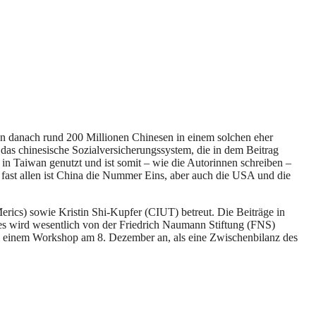
n danach rund 200 Millionen Chinesen in einem solchen eher
 das chinesische Sozialversicherungssystem, die in dem Beitrag
 in Taiwan genutzt und ist somit – wie die Autorinnen schreiben –
fast allen ist China die Nummer Eins, aber auch die USA und die
erics) sowie Kristin Shi-Kupfer (CIUT) betreut. Die Beiträge in
d es wird wesentlich von der Friedrich Naumann Stiftung (FNS)
 bei einem Workshop am 8. Dezember an, als eine Zwischenbilanz des