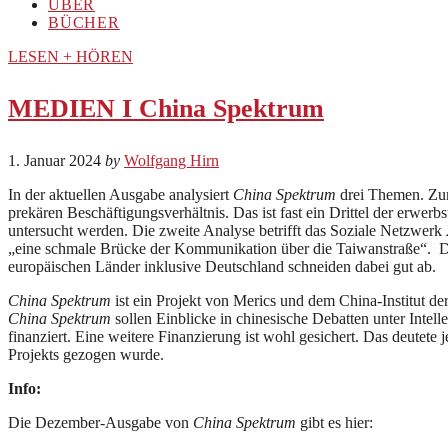
ÜBER
BÜCHER
LESEN + HÖREN
MEDIEN I China Spektrum
1. Januar 2024
by
Wolfgang Hirn
In der aktuellen Ausgabe analysiert
China Spektrum
drei Themen. Zu
prekären Beschäftigungsverhältnis. Das ist fast ein Drittel der erwe
untersucht werden. Die zweite Analyse betrifft das Soziale Netzwerk
„eine schmale Brücke der Kommunikation über die Taiwanstraße“. Der 
europäischen Länder inklusive Deutschland schneiden dabei gut ab.
China Spektrum
ist ein Projekt von Merics und dem China-Institut d
China Spektrum
sollen Einblicke in chinesische Debatten unter Intel
finanziert. Eine weitere Finanzierung ist wohl gesichert. Das deutet
Projekts gezogen wurde.
Info:
Die Dezember-Ausgabe von
China Spektrum
gibt es hier: