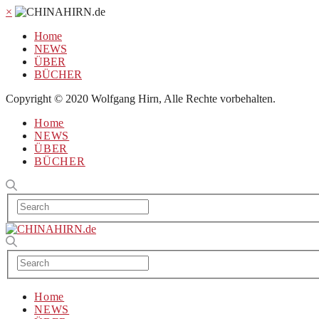
×
Home
NEWS
ÜBER
BÜCHER
Copyright © 2020 Wolfgang Hirn, Alle Rechte vorbehalten.
Home
NEWS
ÜBER
BÜCHER
Home
NEWS