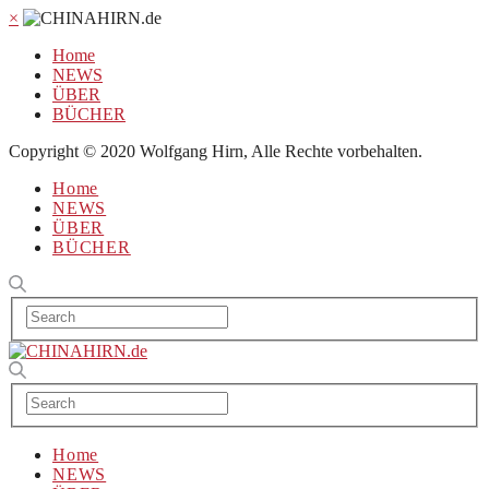
×
Home
NEWS
ÜBER
BÜCHER
Copyright © 2020 Wolfgang Hirn, Alle Rechte vorbehalten.
Home
NEWS
ÜBER
BÜCHER
Home
NEWS