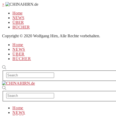
×
Home
NEWS
ÜBER
BÜCHER
Copyright © 2020 Wolfgang Hirn, Alle Rechte vorbehalten.
Home
NEWS
ÜBER
BÜCHER
Home
NEWS