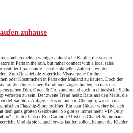
aufen zuhause
uxusmeilen melden weniger chinesische Käufer, die vor der
e in Paris in the rain, but rather connect with a local sales
Prozent der Luxuskäufe – so die aktuellen Zahlen – werden
en. Zum Beispiel die zögerliche Visavergabe für ihre
aschen oder Kostümchen in Paris oder Mailand zu kaufen. Doch der
siv auf die chinesischen Kundinnen zugeschnitten, so dass das
stens gehen Dior, Gucci & Co. zunehmend auch in chinesische Städte
p vertreten zu sein. Der zweite Trend heißt: Raus aus den Malls, die
viertel Sanlitun. Aufgerüstet wird auch in Chengdu, wo sich das
tischen Flagship-Store eröffnet. Ein paar Häuser weiter hat sich
 mit dem ganz großen Geldbeutel. So gibt es immer mehr VIP-Only-
ambon“ – in der Pariser Rue Cambon 31 ist das Chanel-Stammhaus.
ereicht. Und da sie ja auch etwas kaufen sollen, hängen die Kleider