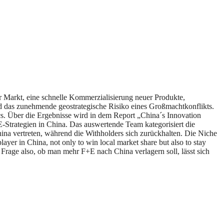
 Markt, eine schnelle Kommerzialisierung neuer Produkte,
 das zunehmende geostrategische Risiko eines Großmachtkonflikts.
 Über die Ergebnisse wird in dem Report „China´s Innovation
-Strategien in China. Das auswertende Team kategorisiert die
hina vertreten, während die Withholders sich zurückhalten. Die Niche
er in China, not only to win local market share but also to stay
Frage also, ob man mehr F+E nach China verlagern soll, lässt sich