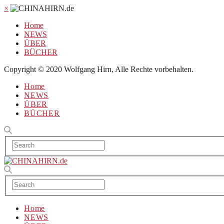
×
Home
NEWS
ÜBER
BÜCHER
Copyright © 2020 Wolfgang Hirn, Alle Rechte vorbehalten.
Home
NEWS
ÜBER
BÜCHER
Home
NEWS