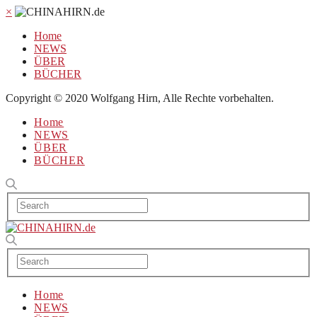
×
Home
NEWS
ÜBER
BÜCHER
Copyright © 2020 Wolfgang Hirn, Alle Rechte vorbehalten.
Home
NEWS
ÜBER
BÜCHER
Home
NEWS