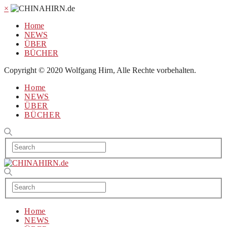
×
Home
NEWS
ÜBER
BÜCHER
Copyright © 2020 Wolfgang Hirn, Alle Rechte vorbehalten.
Home
NEWS
ÜBER
BÜCHER
Home
NEWS